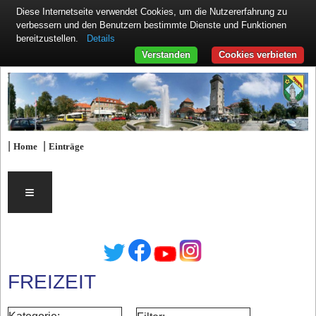
Diese Internetseite verwendet Cookies, um die Nutzererfahrung zu
verbessern und den Benutzern bestimmte Dienste und Funktionen
Details
bereitzustellen.
Verstanden
Cookies verbieten
|
|
Home
Einträge
≡
FREIZEIT