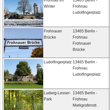
13465 Berlin -
Frohnau im
Frohnau
Winter
Ludolfingerplatz
13465 Berlin -
Frohnauer
Frohnau
Brücke
Frohnauer
Brücke
13465 Berlin -
Ludolfingerplatz
Frohnau
Ludolfingerplatz
13465 Berlin -
Ludwig-Lesser-
Frohnau
Park
Markgrafenstr.