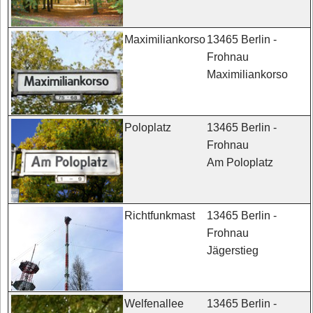
13465 Berlin -
Maximiliankorso
Frohnau
Maximiliankorso
13465 Berlin -
Poloplatz
Frohnau
Am Poloplatz
13465 Berlin -
Richtfunkmast
Frohnau
Jägerstieg
13465 Berlin -
Welfenallee