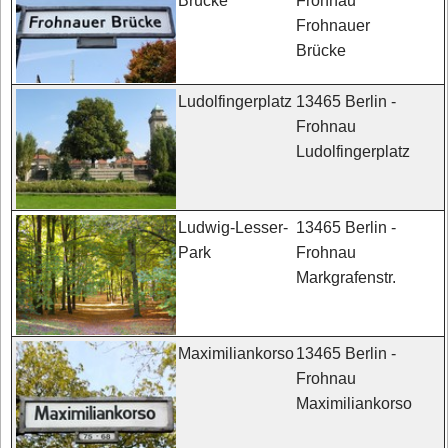
Frohnau
Brücke
Frohnauer
Brücke
13465 Berlin -
Ludolfingerplatz
Frohnau
Ludolfingerplatz
13465 Berlin -
Ludwig-Lesser-
Frohnau
Park
Markgrafenstr.
13465 Berlin -
Maximiliankorso
Frohnau
Maximiliankorso