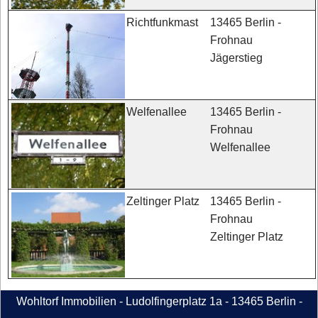
13465 Berlin -
Richtfunkmast
Frohnau
Jägerstieg
13465 Berlin -
Welfenallee
Frohnau
Welfenallee
13465 Berlin -
Zeltinger Platz
Frohnau
Zeltinger Platz
Wohltorf Immobilien - Ludolfingerplatz 1a - 13465 Berlin -