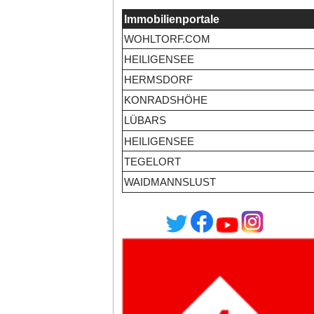
Immobilienportale
WOHLTORF.COM
HEILIGENSEE
HERMSDORF
KONRADSHÖHE
LÜBARS
HEILIGENSEE
TEGELORT
WAIDMANNSLUST