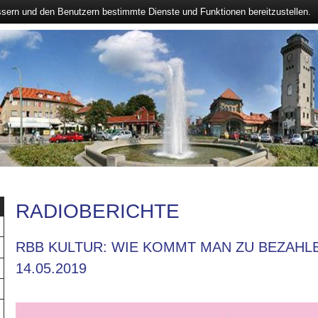
ssern und den Benutzern bestimmte Dienste und Funktionen bereitzustellen.
RADIOBERICHTE
RBB KULTUR: WIE KOMMT MAN ZU BEZAHL
14.05.2019