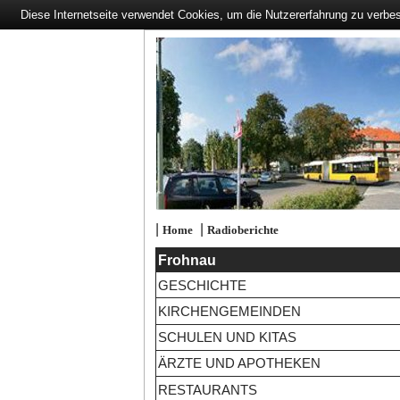
Diese Internetseite verwendet Cookies, um die Nutzererfahrung zu verbe
|
|
Home
Radioberichte
Frohnau
GESCHICHTE
KIRCHENGEMEINDEN
SCHULEN UND KITAS
ÄRZTE UND APOTHEKEN
RESTAURANTS