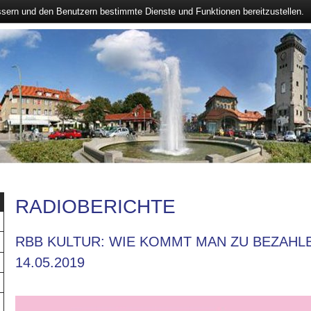
ssern und den Benutzern bestimmte Dienste und Funktionen bereitzustellen.
RADIOBERICHTE
RBB KULTUR: WIE KOMMT MAN ZU BEZAHL
14.05.2019