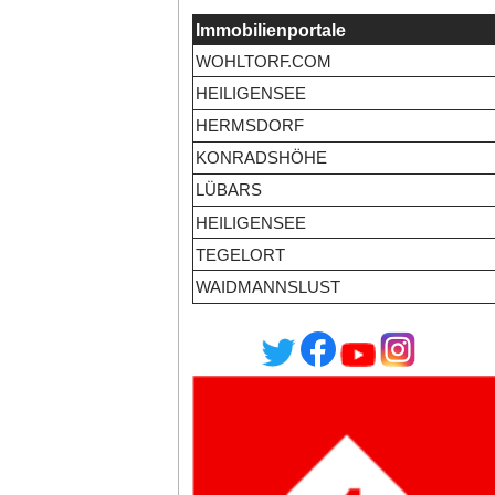
Immobilienportale
WOHLTORF.COM
HEILIGENSEE
HERMSDORF
KONRADSHÖHE
LÜBARS
HEILIGENSEE
TEGELORT
WAIDMANNSLUST