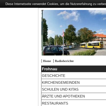
Diese Internetseite verwendet Cookies, um die Nutzererfahrung zu verbe
|
|
Home
Radioberichte
Frohnau
GESCHICHTE
KIRCHENGEMEINDEN
SCHULEN UND KITAS
ÄRZTE UND APOTHEKEN
RESTAURANTS