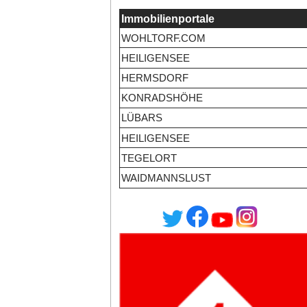
Immobilienportale
WOHLTORF.COM
HEILIGENSEE
HERMSDORF
KONRADSHÖHE
LÜBARS
HEILIGENSEE
TEGELORT
WAIDMANNSLUST