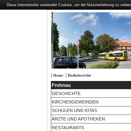
Diese Internetseite verwendet Cookies, um die Nutzererfahrung zu verbe
|
|
Home
Radioberichte
Frohnau
GESCHICHTE
KIRCHENGEMEINDEN
SCHULEN UND KITAS
ÄRZTE UND APOTHEKEN
RESTAURANTS