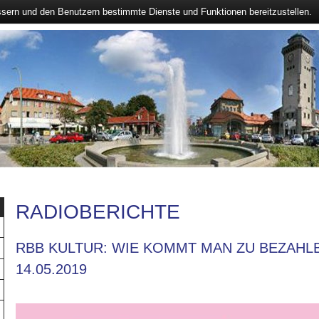
ssern und den Benutzern bestimmte Dienste und Funktionen bereitzustellen.
RADIOBERICHTE
RBB KULTUR: WIE KOMMT MAN ZU BEZAHL
14.05.2019