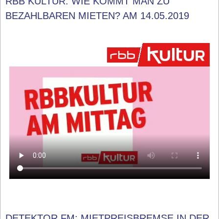
RBB KULTUR: WIE KOMMT MAN ZU
BEZAHLBAREN MIETEN? AM 14.05.2019
DETEKTOR.FM: MIETPREISBREMSE IN DER