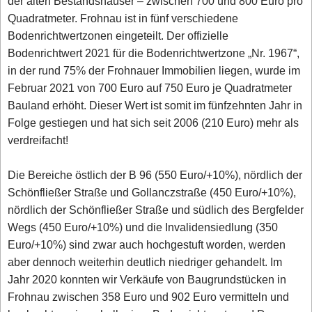
der alten Bestandshäuser – zwischen 700 und 800 Euro pro
Quadratmeter. Frohnau ist in fünf verschiedene
Bodenrichtwertzonen eingeteilt. Der offizielle
Bodenrichtwert 2021 für die Bodenrichtwertzone „Nr. 1967“,
in der rund 75% der Frohnauer Immobilien liegen, wurde im
Februar 2021 von 700 Euro auf 750 Euro je Quadratmeter
Bauland erhöht. Dieser Wert ist somit im fünfzehnten Jahr in
Folge gestiegen und hat sich seit 2006 (210 Euro) mehr als
verdreifacht!
Die Bereiche östlich der B 96 (550 Euro/+10%), nördlich der
Schönfließer Straße und Gollanczstraße (450 Euro/+10%),
nördlich der Schönfließer Straße und südlich des Bergfelder
Wegs (450 Euro/+10%) und die Invalidensiedlung (350
Euro/+10%) sind zwar auch hochgestuft worden, werden
aber dennoch weiterhin deutlich niedriger gehandelt. Im
Jahr 2020 konnten wir Verkäufe von Baugrundstücken in
Frohnau zwischen 358 Euro und 902 Euro vermitteln und