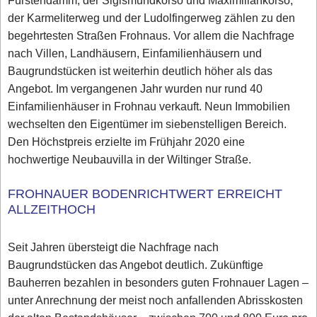
Fürstendamm, der Sigismundkorso und Maximiliankorso,
der Karmeliterweg und der Ludolfingerweg zählen zu den
begehrtesten Straßen Frohnaus. Vor allem die Nachfrage
nach Villen, Landhäusern, Einfamilienhäusern und
Baugrundstücken ist weiterhin deutlich höher als das
Angebot. Im vergangenen Jahr wurden nur rund 40
Einfamilienhäuser in Frohnau verkauft. Neun Immobilien
wechselten den Eigentümer im siebenstelligen Bereich.
Den Höchstpreis erzielte im Frühjahr 2020 eine
hochwertige Neubauvilla in der Wiltinger Straße.
FROHNAUER BODENRICHTWERT ERREICHT
ALLZEITHOCH
Seit Jahren übersteigt die Nachfrage nach
Baugrundstücken das Angebot deutlich. Zukünftige
Bauherren bezahlen in besonders guten Frohnauer Lagen –
unter Anrechnung der meist noch anfallenden Abrisskosten