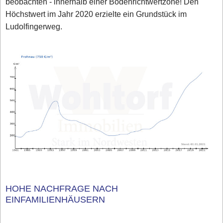
beobachten - innerhalb einer Bodenrichtwertzone! Den
Höchstwert im Jahr 2020 erzielte ein Grundstück im
Ludolfingerweg.
HOHE NACHFRAGE NACH
EINFAMILIENHÄUSERN