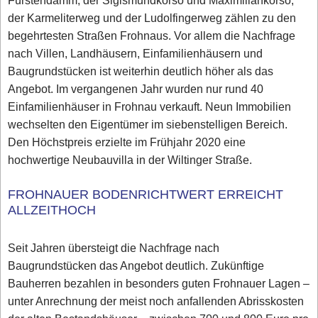
Fürstendamm, der Sigismundkorso und Maximiliankorso,
der Karmeliterweg und der Ludolfingerweg zählen zu den
begehrtesten Straßen Frohnaus. Vor allem die Nachfrage
nach Villen, Landhäusern, Einfamilienhäusern und
Baugrundstücken ist weiterhin deutlich höher als das
Angebot. Im vergangenen Jahr wurden nur rund 40
Einfamilienhäuser in Frohnau verkauft. Neun Immobilien
wechselten den Eigentümer im siebenstelligen Bereich.
Den Höchstpreis erzielte im Frühjahr 2020 eine
hochwertige Neubauvilla in der Wiltinger Straße.
FROHNAUER BODENRICHTWERT ERREICHT
ALLZEITHOCH
Seit Jahren übersteigt die Nachfrage nach
Baugrundstücken das Angebot deutlich. Zukünftige
Bauherren bezahlen in besonders guten Frohnauer Lagen –
unter Anrechnung der meist noch anfallenden Abrisskosten