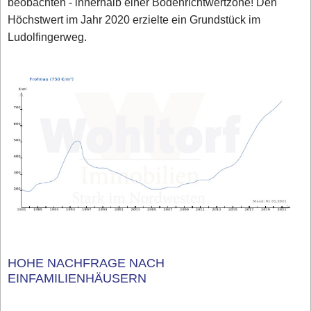
beobachten - innerhalb einer Bodenrichtwertzone! Den
Höchstwert im Jahr 2020 erzielte ein Grundstück im
Ludolfingerweg.
HOHE NACHFRAGE NACH
EINFAMILIENHÄUSERN