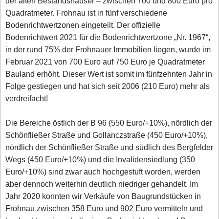
der alten Bestandshäuser – zwischen 700 und 800 Euro pro
Quadratmeter. Frohnau ist in fünf verschiedene
Bodenrichtwertzonen eingeteilt. Der offizielle
Bodenrichtwert 2021 für die Bodenrichtwertzone „Nr. 1967“,
in der rund 75% der Frohnauer Immobilien liegen, wurde im
Februar 2021 von 700 Euro auf 750 Euro je Quadratmeter
Bauland erhöht. Dieser Wert ist somit im fünfzehnten Jahr in
Folge gestiegen und hat sich seit 2006 (210 Euro) mehr als
verdreifacht!
Die Bereiche östlich der B 96 (550 Euro/+10%), nördlich der
Schönfließer Straße und Gollanczstraße (450 Euro/+10%),
nördlich der Schönfließer Straße und südlich des Bergfelder
Wegs (450 Euro/+10%) und die Invalidensiedlung (350
Euro/+10%) sind zwar auch hochgestuft worden, werden
aber dennoch weiterhin deutlich niedriger gehandelt. Im
Jahr 2020 konnten wir Verkäufe von Baugrundstücken in
Frohnau zwischen 358 Euro und 902 Euro vermitteln und