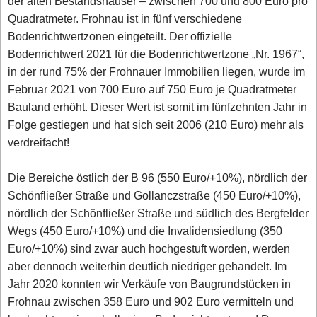
der alten Bestandshäuser – zwischen 700 und 800 Euro pro
Quadratmeter. Frohnau ist in fünf verschiedene
Bodenrichtwertzonen eingeteilt. Der offizielle
Bodenrichtwert 2021 für die Bodenrichtwertzone „Nr. 1967“,
in der rund 75% der Frohnauer Immobilien liegen, wurde im
Februar 2021 von 700 Euro auf 750 Euro je Quadratmeter
Bauland erhöht. Dieser Wert ist somit im fünfzehnten Jahr in
Folge gestiegen und hat sich seit 2006 (210 Euro) mehr als
verdreifacht!
Die Bereiche östlich der B 96 (550 Euro/+10%), nördlich der
Schönfließer Straße und Gollanczstraße (450 Euro/+10%),
nördlich der Schönfließer Straße und südlich des Bergfelder
Wegs (450 Euro/+10%) und die Invalidensiedlung (350
Euro/+10%) sind zwar auch hochgestuft worden, werden
aber dennoch weiterhin deutlich niedriger gehandelt. Im
Jahr 2020 konnten wir Verkäufe von Baugrundstücken in
Frohnau zwischen 358 Euro und 902 Euro vermitteln und