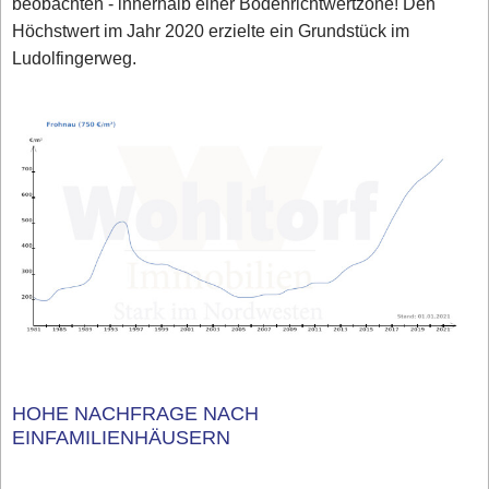
beobachten - innerhalb einer Bodenrichtwertzone! Den
Höchstwert im Jahr 2020 erzielte ein Grundstück im
Ludolfingerweg.
HOHE NACHFRAGE NACH
EINFAMILIENHÄUSERN