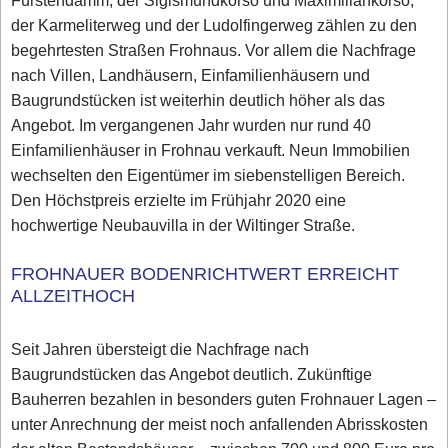
Fürstendamm, der Sigismundkorso und Maximiliankorso,
der Karmeliterweg und der Ludolfingerweg zählen zu den
begehrtesten Straßen Frohnaus. Vor allem die Nachfrage
nach Villen, Landhäusern, Einfamilienhäusern und
Baugrundstücken ist weiterhin deutlich höher als das
Angebot. Im vergangenen Jahr wurden nur rund 40
Einfamilienhäuser in Frohnau verkauft. Neun Immobilien
wechselten den Eigentümer im siebenstelligen Bereich.
Den Höchstpreis erzielte im Frühjahr 2020 eine
hochwertige Neubauvilla in der Wiltinger Straße.
FROHNAUER BODENRICHTWERT ERREICHT
ALLZEITHOCH
Seit Jahren übersteigt die Nachfrage nach
Baugrundstücken das Angebot deutlich. Zukünftige
Bauherren bezahlen in besonders guten Frohnauer Lagen –
unter Anrechnung der meist noch anfallenden Abrisskosten