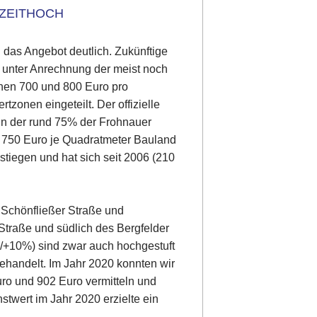
ZEITHOCH
 das Angebot deutlich. Zukünftige
 unter Anrechnung der meist noch
chen 700 und 800 Euro pro
tzonen eingeteilt. Der offizielle
 in der rund 75% der Frohnauer
f 750 Euro je Quadratmeter Bauland
estiegen und hat sich seit 2006 (210
r Schönfließer Straße und
Straße und südlich des Bergfelder
/+10%) sind zwar auch hochgestuft
ehandelt. Im Jahr 2020 konnten wir
ro und 902 Euro vermitteln und
twert im Jahr 2020 erzielte ein