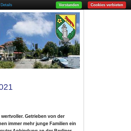
Details
Verstanden
Cookies verbieten
021
wertvoller. Getrieben von der
n immer mehr junge Familien ein
 guter Anbindung an der Berliner