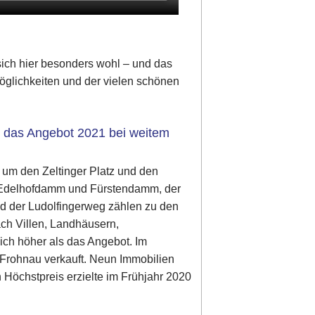
sich hier besonders wohl – und das
möglichkeiten und der vielen schönen
t das Angebot 2021 bei weitem
 um den Zeltinger Platz und den
der Edelhofdamm und Fürstendamm, der
d der Ludolfingerweg zählen zu den
ch Villen, Landhäusern,
ich höher als das Angebot. Im
 Frohnau verkauft. Neun Immobilien
 Höchstpreis erzielte im Frühjahr 2020