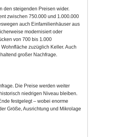
n den steigenden Preisen wider.
ent zwischen 750.000 und 1.000.000
 deswegen auch Einfamilienhäuser aus
icherweise modernisiert oder
ücken von 700 bis 1.000
 Wohnfläche zuzüglich Keller. Auch
nhaltend großer Nachfrage.
hfrage. Die Preise werden weiter
istorisch niedrigen Niveau bleiben.
 Ende festgelegt – wobei enorme
er Größe, Ausrichtung und Mikrolage