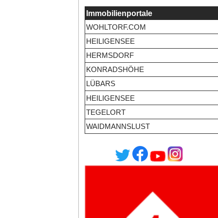
Immobilienportale
WOHLTORF.COM
HEILIGENSEE
HERMSDORF
KONRADSHÖHE
LÜBARS
HEILIGENSEE
TEGELORT
WAIDMANNSLUST