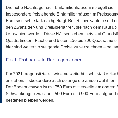
Die hohe Nachfrage nach Einfamilienhäusern spiegelt sich i
Insbesondere freistehende Einfamilienhäuser im Preissegm
Euro sind sehr stark nachgefragt. Beliebt bei Käufern sind
den Zwanziger- und Dreißigerjahren, die nach dem Kauf übl
kernsaniert werden. Diese Häuser stehen meist auf Grundst
Quadratmetern Fläche und bieten 150 bis 200 Quadratmeter
hier sind weiterhin steigende Preise zu verzeichnen – bei a
Fazit: Frohnau – In Berlin ganz oben
Für 2021 prognostizieren wir eine weiterhin sehr starke Nac
anziehen, insbesondere auch solange die Zinsen auf ihrem h
Der Bodenrichtwert ist mit 750 Euro mittlerweile am oberen
Schwankungen zwischen 500 Euro und 900 Euro aufgrund d
bestehen bleiben werden.