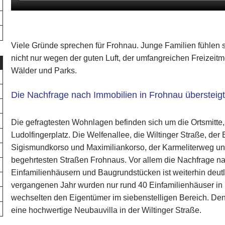
Viele Gründe sprechen für Frohnau. Junge Familien fühlen 
nicht nur wegen der guten Luft, der umfangreichen Freizeit
Wälder und Parks.
Die Nachfrage nach Immobilien in Frohnau übersteig
Die gefragtesten Wohnlagen befinden sich um die Ortsmitte,
Ludolfingerplatz. Die Welfenallee, die Wiltinger Straße, 
Sigismundkorso und Maximiliankorso, der Karmeliterweg un
begehrtesten Straßen Frohnaus. Vor allem die Nachfrage na
Einfamilienhäusern und Baugrundstücken ist weiterhin deutl
vergangenen Jahr wurden nur rund 40 Einfamilienhäuser in
wechselten den Eigentümer im siebenstelligen Bereich. Den
eine hochwertige Neubauvilla in der Wiltinger Straße.