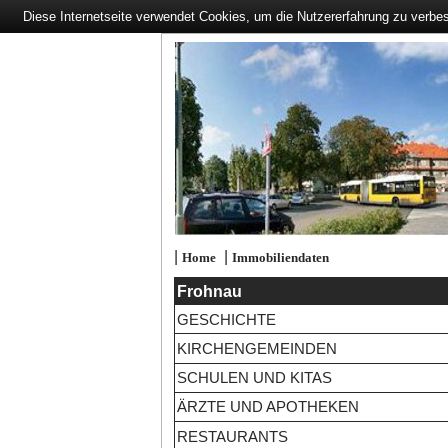
Diese Internetseite verwendet Cookies, um die Nutzererfahrung zu verbe
|
|
Home
Immobiliendaten
Frohnau
GESCHICHTE
KIRCHENGEMEINDEN
SCHULEN UND KITAS
ÄRZTE UND APOTHEKEN
RESTAURANTS