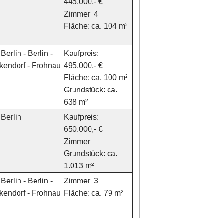
445.000,- €
Zimmer: 4
Fläche: ca. 104 m²
Berlin - Berlin -
Kaufpreis:
kendorf - Frohnau
495.000,- €
Fläche: ca. 100 m²
Grundstück: ca.
638 m²
Berlin
Kaufpreis:
650.000,- €
Zimmer:
Grundstück: ca.
1.013 m²
Berlin - Berlin -
Zimmer: 3
kendorf - Frohnau
Fläche: ca. 79 m²