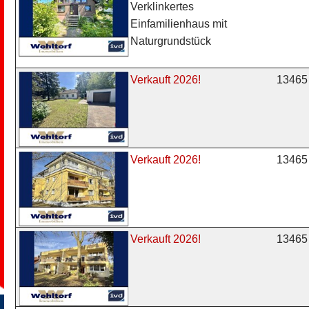
Verklinkertes
Einfamilienhaus mit
Naturgrundstück
13465 
Verkauft 2026!
13465 
Verkauft 2026!
13465 
Verkauft 2026!