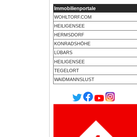
Immobilienportale
WOHLTORF.COM
HEILIGENSEE
HERMSDORF
KONRADSHÖHE
LÜBARS
HEILIGENSEE
TEGELORT
WAIDMANNSLUST