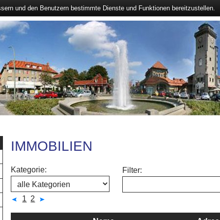
ssern und den Benutzern bestimmte Dienste und Funktionen bereitzustellen.
IMMOBILIEN
Kategorie:
Filter:
1
2