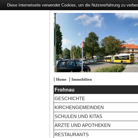
Diese Internetseite verwendet Cookies, um die Nutzererfahrung zu verbe
|
|
Home
Immobilien
Frohnau
GESCHICHTE
KIRCHENGEMEINDEN
SCHULEN UND KITAS
ÄRZTE UND APOTHEKEN
RESTAURANTS