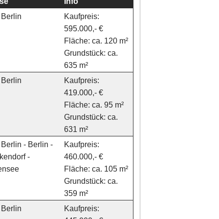
se
Info
Berlin
Kaufpreis:
595.000,- €
Fläche: ca. 120 m²
Grundstück: ca.
635 m²
Berlin
Kaufpreis:
419.000,- €
Fläche: ca. 95 m²
Grundstück: ca.
631 m²
Berlin - Berlin -
Kaufpreis:
kendorf -
460.000,- €
gensee
Fläche: ca. 105 m²
Grundstück: ca.
359 m²
Berlin
Kaufpreis: