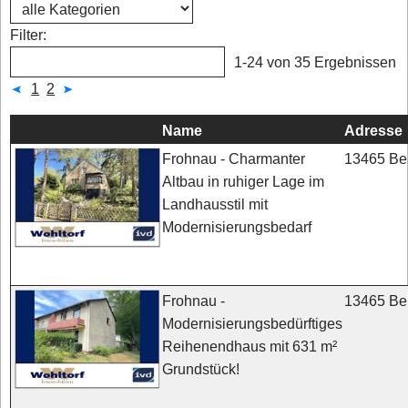
Filter:
1-24 von 35 Ergebnissen
1
2
Name
Adresse
13465 Ber
Frohnau - Charmanter
Altbau in ruhiger Lage im
Landhausstil mit
Modernisierungsbedarf
13465 Ber
Frohnau -
Modernisierungsbedürftiges
Reihenendhaus mit 631 m²
Grundstück!