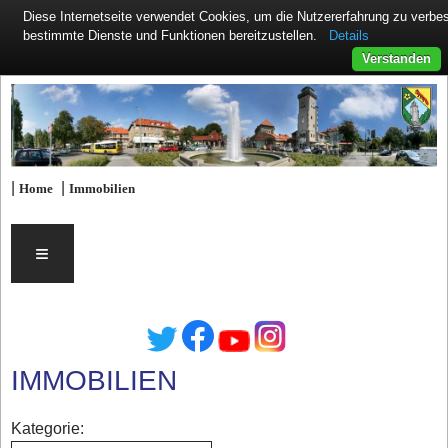
Diese Internetseite verwendet Cookies, um die Nutzererfahrung zu verb
Details
bestimmte Dienste und Funktionen bereitzustellen.
Verstanden
|
|
Home
Immobilien
≡
IMMOBILIEN
Kategorie: