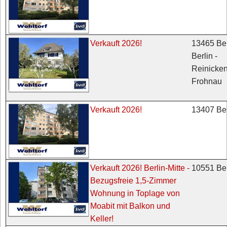
13465 Ber
Verkauft 2026!
Berlin -
Reinicken
Frohnau
13407 Ber
Verkauft 2026!
10551 Ber
Verkauft 2026! Berlin-Mitte -
Bezugsfreie 1,5-Zimmer
Wohnung in Toplage von
Moabit mit Balkon und
Keller!