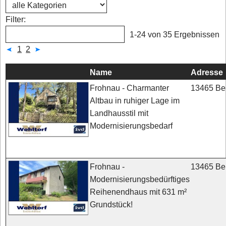
Filter:
1-24 von 35 Ergebnissen
1
2
Name
Adresse
13465 Ber
Frohnau - Charmanter
Altbau in ruhiger Lage im
Landhausstil mit
Modernisierungsbedarf
13465 Ber
Frohnau -
Modernisierungsbedürftiges
Reihenendhaus mit 631 m²
Grundstück!