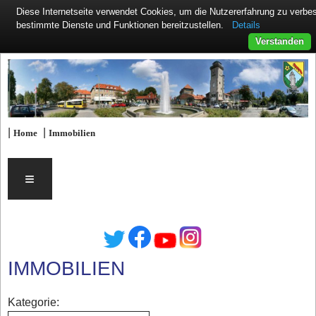
Diese Internetseite verwendet Cookies, um die Nutzererfahrung zu verb
Details
bestimmte Dienste und Funktionen bereitzustellen.
Verstanden
|
|
Home
Immobilien
≡
IMMOBILIEN
Kategorie: