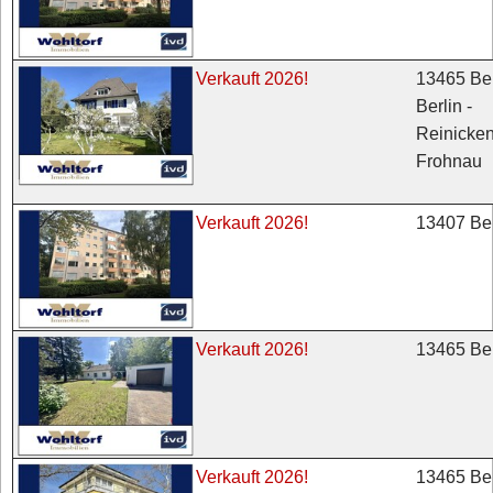
13465 Ber
Verkauft 2026!
Berlin -
Reinicken
Frohnau
13407 Ber
Verkauft 2026!
13465 Ber
Verkauft 2026!
13465 Ber
Verkauft 2026!